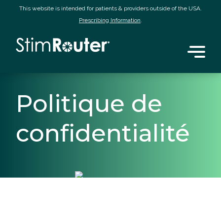
This website is intended for patients & providers outside of the USA.
Prescribing Information
.
Politique de
confidentialité