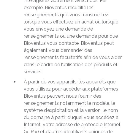
interagissez autrement avec nous. Par
exemple, Bioventus recueille les
renseignements que vous transmettez
lorsque vous effectuez un achat ou lorsque
vous envoyez une demande de
renseignements ou une demande pour que
Bioventus vous contacte. Bioventus peut
également vous demander des
renseignements facultatifs afin de vous aider
dans le cadre de l’utilisation des produits et
services.
À partir de vos appareils
: les appareils que
vous utilisez pour accéder aux plateformes
Bioventus peuvent nous fournir des
renseignements notamment le modèle, le
système d’exploitation et la version, le nom
du domaine à partir duquel vous accédez à
Internet, votre adresse de protocole Internet
(« IP ») et d’autres identifiants uniques de