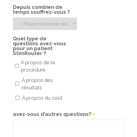
Depuis combien de
temps souffrez-vous ?
Quel type de
questions avez-vous
pour un patient
StimRouter ?
À propos de la
procédure
À propos des
résultats
À propos du coût
avez-vous d’autres questions?