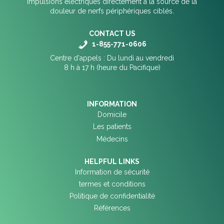
impulsions électriques directement à la source de la
douleur de nerfs périphériques ciblés.
CONTACT US
1-855-771-0606
Centre d'appels : Du lundi au vendredi
8 h à 17 h (heure du Pacifique)
INFORMATION
Domicile
Les patients
Médecins
HELPFUL LINKS
Information de sécurité
termes et conditions
Politique de confidentialité
Références