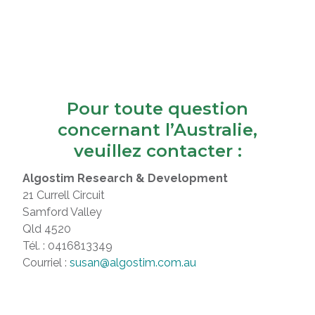
Pour toute question
concernant l’Australie,
veuillez contacter :
Algostim Research & Development
21 Currell Circuit
Samford Valley
Qld 4520
Tél. : 0416813349
Courriel :
susan@algostim.com.au