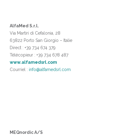
AlfaMed S.r.l.
Via Martiri di Cefalonia, 28
63822 Porto San Giorgio – Italie
Direct : +39 734 674 379
Télécopieur : +39 734 678 487
www.alfamedsrl.com
Courriel :
info@alfamedsrl.com
MEQnordic A/S