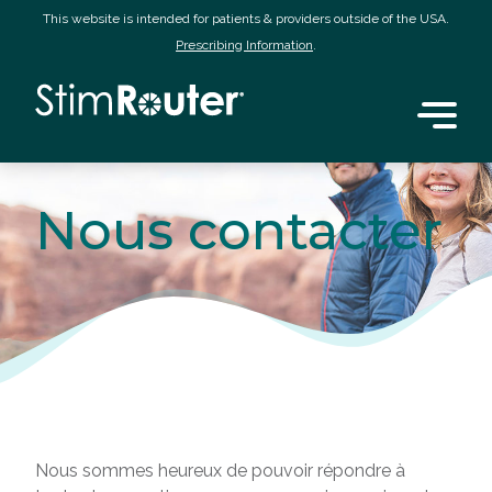
This website is intended for patients & providers outside of the USA.
Prescribing Information
.
Nous contacter
Nous sommes heureux de pouvoir répondre à