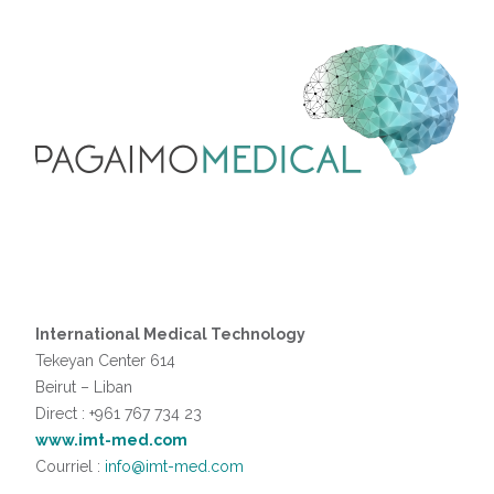
International Medical Technology
Tekeyan Center 614
Beirut – Liban
Direct : +961 767 734 23
www.imt-med.com
Courriel :
info@imt-med.com