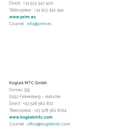
Direct : +34 913 342 400
Télécopieur : +34 913 342 494
www.prim.es
Courriel :
info@prim.es
Koglek MTC Gmbh
Dornau 355
6292 Finkenberg – Autriche
Direct : +43 528 562 872
Télécopieur : +43 528 562 8724
www.koglekmtc.com
Courriel :
office@koglekmtc.com